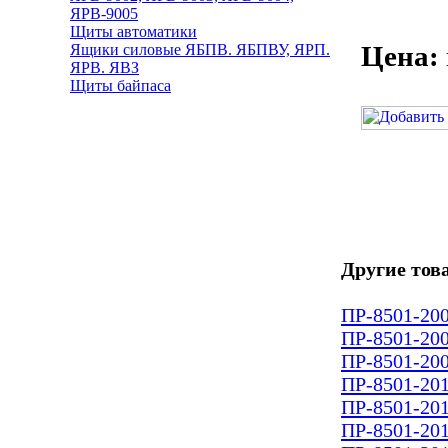
ЯРВ-9005
Щиты автоматики
Цена:
Ящики силовые ЯБПВ. ЯБПВУ, ЯРП.
ЯРВ. ЯВЗ
Щиты байпаса
Другие тов
ПР-8501-200
ПР-8501-200
ПР-8501-200
ПР-8501-201
ПР-8501-201
ПР-8501-201