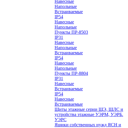
Навесные
Напольные
Встраиваемые
IP54
Навесные
Напольные
Пункты ПР-8503
IP31
Навесные
Напольные
Встраиваемые
IP54
Навесные
Напольные
Пункты ПР-8804
IP31
Навесные
Встраиваемые
IP54
Навесные
Встраиваемые
Щиты этажные серии ЩЭ, ШЛС и
устройства этажные УЭРМ, УЭРБ.
УЭРС
Ящики собственных нужд ЯСН и