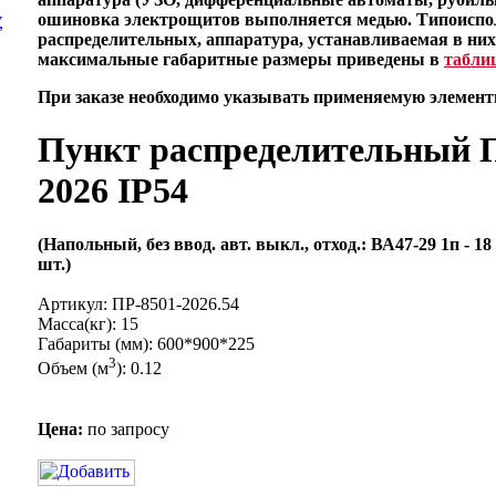
ошиновка электрощитов выполняется медью. Типоиспо
,
распределительных, аппаратура, устанавливаемая в них
максимальные габаритные размеры приведены в
таблиц
При заказе необходимо указывать применяемую элементн
Пункт распределительный 
2026 IP54
(Напольный, без ввод. авт. выкл., отход.: ВА47-29 1п - 18 
шт.)
Артикул: ПР-8501-2026.54
Масса(кг): 15
Габариты (мм): 600*900*225
3
Объем (м
): 0.12
Цена:
по запросу