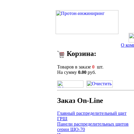
О ком
Корзина:
Товаров в заказе
0
шт.
На сумму
0.00
руб.
Заказ On-Line
Главный распределительный щит
ГРЩ
Панели распределительных щитов
серии ЩО-70