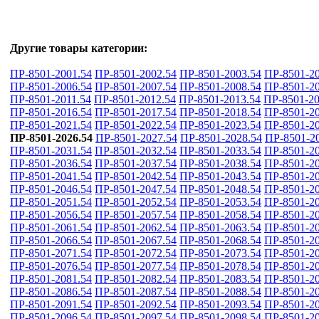
Другие товары категории:
ПР-8501-2001.54
ПР-8501-2002.54
ПР-8501-2003.54
ПР-8501-20
ПР-8501-2006.54
ПР-8501-2007.54
ПР-8501-2008.54
ПР-8501-20
ПР-8501-2011.54
ПР-8501-2012.54
ПР-8501-2013.54
ПР-8501-20
ПР-8501-2016.54
ПР-8501-2017.54
ПР-8501-2018.54
ПР-8501-20
ПР-8501-2021.54
ПР-8501-2022.54
ПР-8501-2023.54
ПР-8501-20
ПР-8501-2026.54
ПР-8501-2027.54
ПР-8501-2028.54
ПР-8501-2
ПР-8501-2031.54
ПР-8501-2032.54
ПР-8501-2033.54
ПР-8501-20
ПР-8501-2036.54
ПР-8501-2037.54
ПР-8501-2038.54
ПР-8501-20
ПР-8501-2041.54
ПР-8501-2042.54
ПР-8501-2043.54
ПР-8501-20
ПР-8501-2046.54
ПР-8501-2047.54
ПР-8501-2048.54
ПР-8501-20
ПР-8501-2051.54
ПР-8501-2052.54
ПР-8501-2053.54
ПР-8501-20
ПР-8501-2056.54
ПР-8501-2057.54
ПР-8501-2058.54
ПР-8501-20
ПР-8501-2061.54
ПР-8501-2062.54
ПР-8501-2063.54
ПР-8501-20
ПР-8501-2066.54
ПР-8501-2067.54
ПР-8501-2068.54
ПР-8501-20
ПР-8501-2071.54
ПР-8501-2072.54
ПР-8501-2073.54
ПР-8501-20
ПР-8501-2076.54
ПР-8501-2077.54
ПР-8501-2078.54
ПР-8501-20
ПР-8501-2081.54
ПР-8501-2082.54
ПР-8501-2083.54
ПР-8501-20
ПР-8501-2086.54
ПР-8501-2087.54
ПР-8501-2088.54
ПР-8501-20
ПР-8501-2091.54
ПР-8501-2092.54
ПР-8501-2093.54
ПР-8501-20
ПР-8501-2096.54
ПР-8501-2097.54
ПР-8501-2098.54
ПР-8501-20