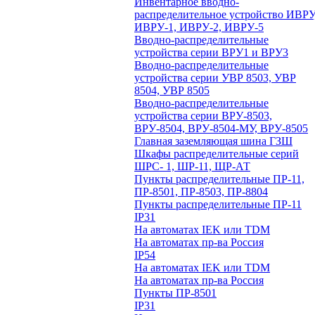
Инвентарное вводно-
распределительное устройство ИВРУ
ИВРУ-1, ИВРУ-2, ИВРУ-5
Вводно-распределительные
устройства серии ВРУ1 и ВРУ3
Вводно-распределительные
устройства серии УВР 8503, УВР
8504, УВР 8505
Вводно-распределительные
устройства серии ВРУ-8503,
ВРУ-8504, ВРУ-8504-МУ, ВРУ-8505
Главная заземляющая шина ГЗШ
Шкафы распределительные серий
ШРС- 1, ШР-11, ЩР-АТ
Пункты распределительные ПР-11,
ПР-8501, ПР-8503, ПР-8804
Пункты распределительные ПР-11
IP31
На автоматах IEK или TDM
На автоматах пр-ва Россия
IP54
На автоматах IEK или TDM
На автоматах пр-ва Россия
Пункты ПР-8501
IP31