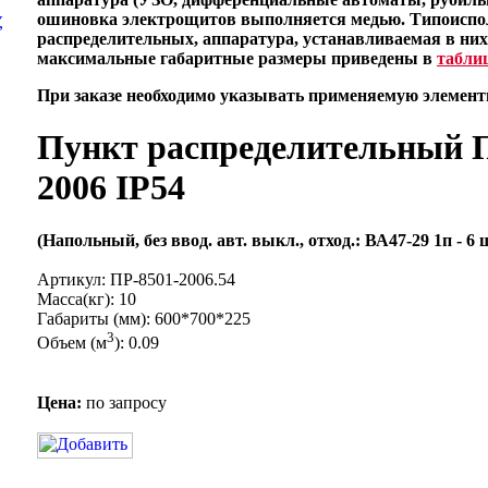
ошиновка электрощитов выполняется медью. Типоиспо
,
распределительных, аппаратура, устанавливаемая в них
максимальные габаритные размеры приведены в
таблиц
При заказе необходимо указывать применяемую элементн
Пункт распределительный 
2006 IP54
(Напольный, без ввод. авт. выкл., отход.: ВА47-29 1п - 6 ш
Артикул: ПР-8501-2006.54
Масса(кг): 10
Габариты (мм): 600*700*225
3
Объем (м
): 0.09
Цена:
по запросу