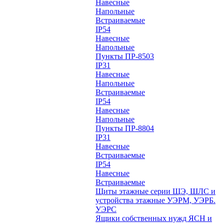
Навесные
Напольные
Встраиваемые
IP54
Навесные
Напольные
Пункты ПР-8503
IP31
Навесные
Напольные
Встраиваемые
IP54
Навесные
Напольные
Пункты ПР-8804
IP31
Навесные
Встраиваемые
IP54
Навесные
Встраиваемые
Щиты этажные серии ЩЭ, ШЛС и
устройства этажные УЭРМ, УЭРБ.
УЭРС
Ящики собственных нужд ЯСН и