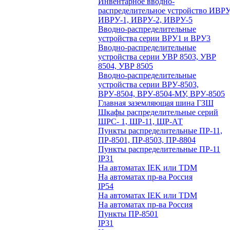
Инвентарное вводно-
распределительное устройство ИВРУ
ИВРУ-1, ИВРУ-2, ИВРУ-5
Вводно-распределительные
устройства серии ВРУ1 и ВРУ3
Вводно-распределительные
устройства серии УВР 8503, УВР
8504, УВР 8505
Вводно-распределительные
устройства серии ВРУ-8503,
ВРУ-8504, ВРУ-8504-МУ, ВРУ-8505
Главная заземляющая шина ГЗШ
Шкафы распределительные серий
ШРС- 1, ШР-11, ЩР-АТ
Пункты распределительные ПР-11,
ПР-8501, ПР-8503, ПР-8804
Пункты распределительные ПР-11
IP31
На автоматах IEK или TDM
На автоматах пр-ва Россия
IP54
На автоматах IEK или TDM
На автоматах пр-ва Россия
Пункты ПР-8501
IP31