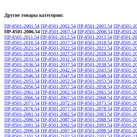
Другие товары категории:
ПР-8501-2001.54
ПР-8501-2002.54
ПР-8501-2003.54
ПР-8501-20
ПР-8501-2006.54
ПР-8501-2007.54
ПР-8501-2008.54
ПР-8501-2
ПР-8501-2011.54
ПР-8501-2012.54
ПР-8501-2013.54
ПР-8501-20
ПР-8501-2016.54
ПР-8501-2017.54
ПР-8501-2018.54
ПР-8501-20
ПР-8501-2021.54
ПР-8501-2022.54
ПР-8501-2023.54
ПР-8501-20
ПР-8501-2026.54
ПР-8501-2027.54
ПР-8501-2028.54
ПР-8501-20
ПР-8501-2031.54
ПР-8501-2032.54
ПР-8501-2033.54
ПР-8501-20
ПР-8501-2036.54
ПР-8501-2037.54
ПР-8501-2038.54
ПР-8501-20
ПР-8501-2041.54
ПР-8501-2042.54
ПР-8501-2043.54
ПР-8501-20
ПР-8501-2046.54
ПР-8501-2047.54
ПР-8501-2048.54
ПР-8501-20
ПР-8501-2051.54
ПР-8501-2052.54
ПР-8501-2053.54
ПР-8501-20
ПР-8501-2056.54
ПР-8501-2057.54
ПР-8501-2058.54
ПР-8501-20
ПР-8501-2061.54
ПР-8501-2062.54
ПР-8501-2063.54
ПР-8501-20
ПР-8501-2066.54
ПР-8501-2067.54
ПР-8501-2068.54
ПР-8501-20
ПР-8501-2071.54
ПР-8501-2072.54
ПР-8501-2073.54
ПР-8501-20
ПР-8501-2076.54
ПР-8501-2077.54
ПР-8501-2078.54
ПР-8501-20
ПР-8501-2081.54
ПР-8501-2082.54
ПР-8501-2083.54
ПР-8501-20
ПР-8501-2086.54
ПР-8501-2087.54
ПР-8501-2088.54
ПР-8501-20
ПР-8501-2091.54
ПР-8501-2092.54
ПР-8501-2093.54
ПР-8501-20
ПР-8501-2096.54
ПР-8501-2097.54
ПР-8501-2098.54
ПР-8501-20
ПР-8501-2101.54
ПР-8501-2102.54
ПР-8501-2103.54
ПР-8501-21