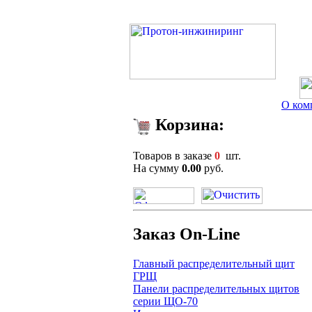
О ком
Корзина:
Товаров в заказе
0
шт.
На сумму
0.00
руб.
Заказ On-Line
Главный распределительный щит
ГРЩ
Панели распределительных щитов
серии ЩО-70