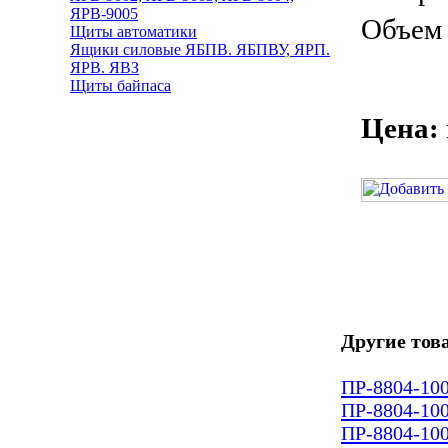
ЯРВ-9005
Объем 
Щиты автоматики
Ящики силовые ЯБПВ. ЯБПВУ, ЯРП.
ЯРВ. ЯВЗ
Щиты байпаса
Цена:
Другие тов
ПР-8804-10
ПР-8804-10
ПР-8804-10