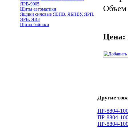
ЯРВ-9005
Объем 
Щиты автоматики
Ящики силовые ЯБПВ. ЯБПВУ, ЯРП.
ЯРВ. ЯВЗ
Щиты байпаса
Цена:
Другие тов
ПР-8804-10
ПР-8804-10
ПР-8804-10