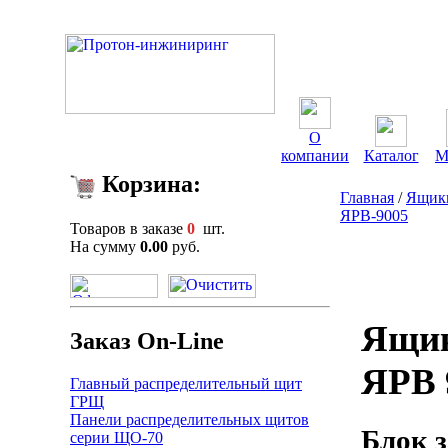
О
компании
Каталог
М
Корзина:
Главная
/
Ящики
ЯРВ-9005
Товаров в заказе
0
шт.
На сумму
0.00
руб.
Ящик
Заказ On-Line
ЯРВ 
Главный распределительный щит
ГРЩ
Панели распределительных щитов
Блок 
серии ЩО-70