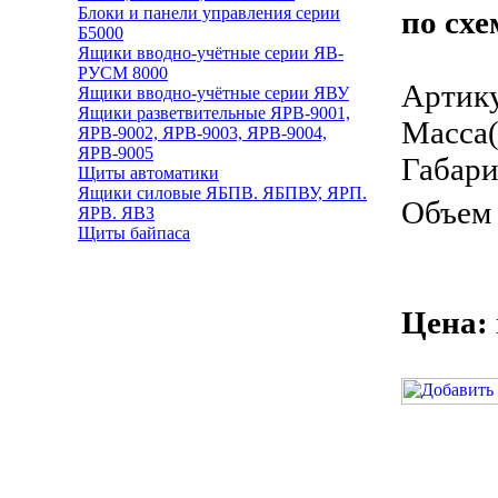
Блоки и панели управления серии
по схе
Б5000
Ящики вводно-учётные серии ЯВ-
РУСМ 8000
Артику
Ящики вводно-учётные серии ЯВУ
Ящики разветвительные ЯРВ-9001,
Масса(
ЯРВ-9002, ЯРВ-9003, ЯРВ-9004,
ЯРВ-9005
Габари
Щиты автоматики
Ящики силовые ЯБПВ. ЯБПВУ, ЯРП.
Объем 
ЯРВ. ЯВЗ
Щиты байпаса
Цена: